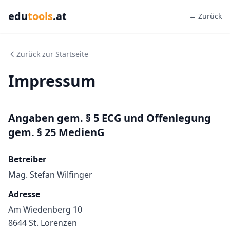
edu
tools
.at
← Zurück
Zurück zur Startseite
Impressum
Angaben gem. § 5 ECG und Offenlegung
gem. § 25 MedienG
Betreiber
Mag. Stefan Wilfinger
Adresse
Am Wiedenberg 10
8644 St. Lorenzen