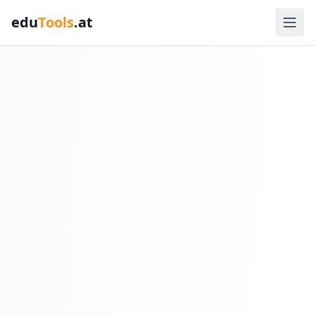
edu
Tools
.at